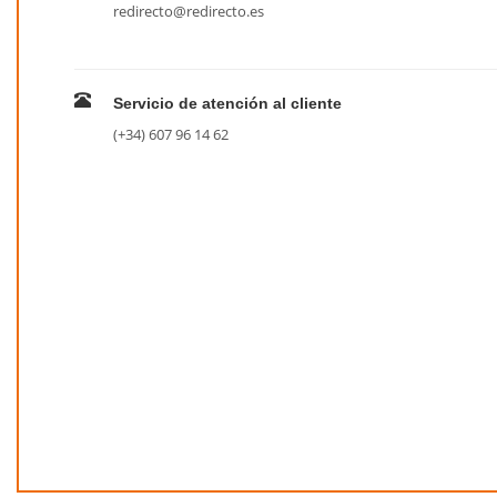
redirecto@redirecto.es
Servicio de atención al cliente
(+34) 607 96 14 62