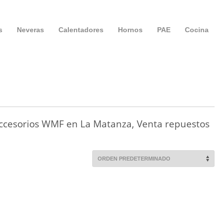
s
Neveras
Calentadores
Hornos
PAE
Cocina
cesorios WMF en La Matanza, Venta repuestos