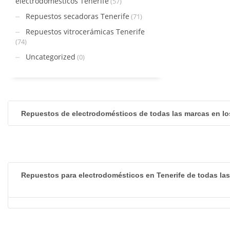
electrodomésticos Tenerife
(57)
Repuestos secadoras Tenerife
(71)
Repuestos vitrocerámicas Tenerife
(74)
Uncategorized
(0)
Repuestos de electrodomésticos de todas las marcas en lo
Repuestos para electrodomésticos en Tenerife de todas la