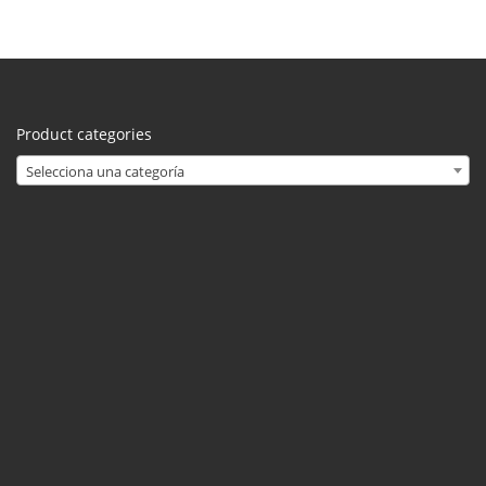
Product categories
Selecciona una categoría