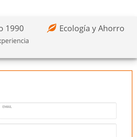
o 1990
Ecología y Ahorro
xperiencia
EMAIL