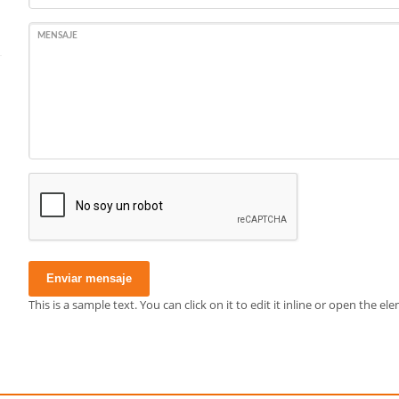
MENSAJE
Enviar mensaje
This is a sample text. You can click on it to edit it inline or open the 