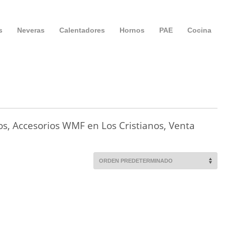
s
Neveras
Calentadores
Hornos
PAE
Cocina
s, Accesorios WMF en Los Cristianos, Venta