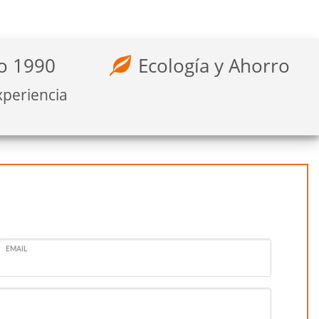
o 1990
Ecología y Ahorro
xperiencia
EMAIL