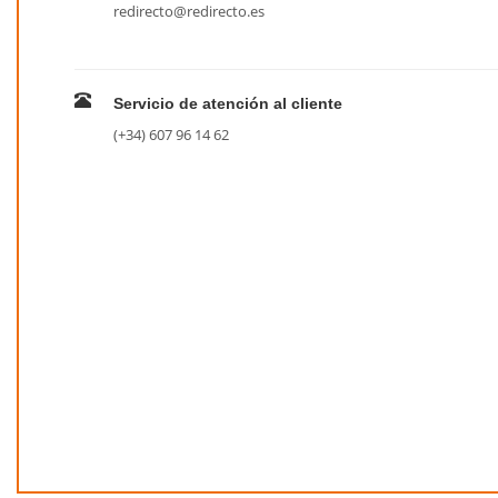
redirecto@redirecto.es
Servicio de atención al cliente
(+34) 607 96 14 62