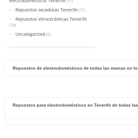
electrodomésticos Tenerife
(57)
Repuestos secadoras Tenerife
(71)
Repuestos vitrocerámicas Tenerife
(74)
Uncategorized
(0)
Repuestos de electrodomésticos de todas las marcas en lo
Repuestos para electrodomésticos en Tenerife de todas la