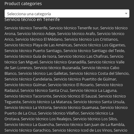
Product categories
Selecciona una categoría
Servicio técnico en Tenerife
Servicio técnico Tenerife, Servicio técnico Tenerife sur, Servicio técnico
Arona, Servicio técnico Adeje, Servicio técnico Arafo, Servicio técnico
Arico, Servicio técnico El Médano, Servicio técnico Los Cristianos,
Servicio técnico Playa de Las Américas, Servicio técnico Los Gigantes,
Servicio técnico Puerto Santiago, Servicio técnico Santiago del Teide,
Servicio técnico Guía de Isora, Servicio técnico Las Chafiras, Servicio
técnico San Miguel, Servicio técnico Granadilla, Servicio técnico Valle
de San Lorenzo, Servicio técnico Buzanada, Servicio técnico Cabo
Blanco, Servicio técnico Las Galletas, Servicio técnico Costa del Silencio,
Servicio técnico Candelaria, Servicio técnico Puertito de Güímar,
Servicio técnico Güímar, Servicio técnico El Rosario, Servicio técnico
Radazul, Servicio técnico Santa Cruz, Servicio técnico La Laguna,
Servicio técnico Tacoronte, Servicio técnico El Sauzal, Servicio técnico
Tegueste, Servicio técnico La Matanza, Servicio técnico Santa Ursula,
Servicio técnico La Victoria, Servicio técnico Guamasa, Servicio técnico
Puerto de La Cruz, Servicio técnico Vilaflor, Servicio técnico La
Orotava, Servicio técnico Los Realejos, Servicio técnico Los Silos,
Servicio técnico La Guancha, Servicio técnico San Juan de La Rambla,
Servicio técnico Garachico, Servicio técnico Icod de Los Vinos, Servicio