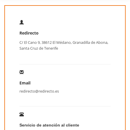
Redirecto
C/ El Cano 9, 38612 El Médano, Granadilla de Abona,
Santa Cruz de Tenerife
Email
redirecto@redirecto.es
Servicio de atención al cliente