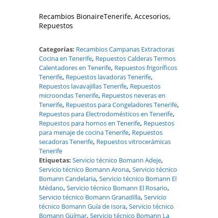
Recambios BionaireTenerife, Accesorios,
Repuestos
Categorías:
Recambios Campanas Extractoras
Cocina en Tenerife
,
Repuestos Calderas Termos
Calentadores en Tenerife
,
Repuestos frigoríficos
Tenerife
,
Repuestos lavadoras Tenerife
,
Repuestos lavavajillas Tenerife
,
Repuestos
microondas Tenerife
,
Repuestos neveras en
Tenerife
,
Repuestos para Congeladores Tenerife
,
Repuestos para Electrodomésticos en Tenerife
,
Repuestos para hornos en Tenerife
,
Repuestos
para menaje de cocina Tenerife
,
Repuestos
secadoras Tenerife
,
Repuestos vitrocerámicas
Tenerife
Etiquetas:
Servicio técnico Bomann Adeje
,
Servicio técnico Bomann Arona
,
Servicio técnico
Bomann Candelaria
,
Servicio técnico Bomann El
Médano
,
Servicio técnico Bomann El Rosario
,
Servicio técnico Bomann Granadilla
,
Servicio
técnico Bomann Guía de Isora
,
Servicio técnico
Bomann Güímar
,
Servicio técnico Bomann La