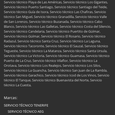
Servicio técnico Playa de Las Américas, Servicio técnico Los Gigantes,
Servicio técnico Puerto Santiago, Servicio técnico Santiago del Teide,
Servicio técnico Guía de Isora, Servicio técnico Las Chafiras, Servicio
técnico San Miguel, Servicio técnico Granadilla, Servicio técnico Valle
de San Lorenzo, Servicio técnico Buzanada, Servicio técnico Cabo
Blanco, Servicio técnico Las Galletas, Servicio técnico Costa del Silencio,
Servicio técnico Candelaria, Servicio técnico Puertito de Güímar,
Servicio técnico Güímar, Servicio técnico El Rosario, Servicio técnico
Radazul, Servicio técnico Santa Cruz, Servicio técnico La Laguna,
Servicio técnico Tacoronte, Servicio técnico El Sauzal, Servicio técnico
Tegueste, Servicio técnico La Matanza, Servicio técnico Santa Ursula,
Servicio técnico La Victoria, Servicio técnico Guamasa, Servicio técnico
Puerto de La Cruz, Servicio técnico Vilaflor, Servicio técnico La
Orotava, Servicio técnico Los Realejos, Servicio técnico Los Silos,
Servicio técnico La Guancha, Servicio técnico San Juan de La Rambla,
Servicio técnico Garachico, Servicio técnico Icod de Los Vinos, Servicio
técnico El Tanque, Servicio técnico Buenavista del Norte, Servicio
técnico La Cuesta,
Marcas:
SERVICIO TÉCNICO TENERIFE
SERVICIO TÉCNICO AEG