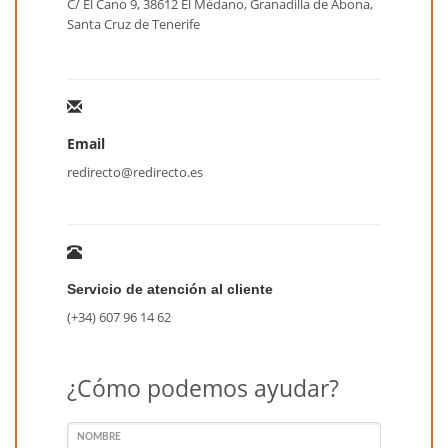
C/ El Cano 9, 38612 El Médano, Granadilla de Abona,
Santa Cruz de Tenerife
Email
redirecto@redirecto.es
Servicio de atención al cliente
(+34) 607 96 14 62
¿Cómo podemos ayudar?
NOMBRE