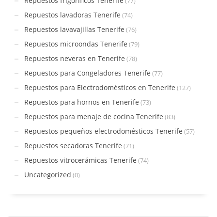
Repuestos frigoríficos Tenerife
(77)
Repuestos lavadoras Tenerife
(74)
Repuestos lavavajillas Tenerife
(76)
Repuestos microondas Tenerife
(79)
Repuestos neveras en Tenerife
(78)
Repuestos para Congeladores Tenerife
(77)
Repuestos para Electrodomésticos en Tenerife
(127)
Repuestos para hornos en Tenerife
(73)
Repuestos para menaje de cocina Tenerife
(83)
Repuestos pequeños electrodomésticos Tenerife
(57)
Repuestos secadoras Tenerife
(71)
Repuestos vitrocerámicas Tenerife
(74)
Uncategorized
(0)