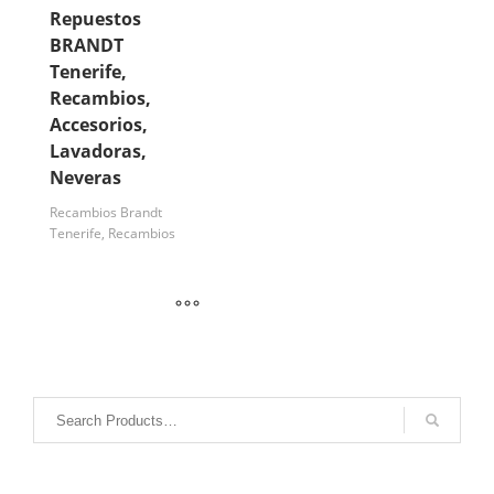
Repuestos
BRANDT
Tenerife,
Recambios,
Accesorios,
Lavadoras,
Neveras
Recambios Brandt
Tenerife, Recambios