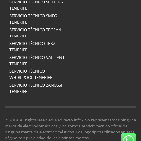
SERVICIO TÉCNICO SIEMENS
TENERIFE
SERVICIO TÉCNICO SMEG
TENERIFE
SERVICIO TÉCNICO TEGRAN
TENERIFE
SERVICIO TÉCNICO TEKA
TENERIFE
SERVICIO TÉCNICO VAILLANT
TENERIFE
SERVICIO TÉCNICO
WHIRLPOOL TENERIFE
SERVICIO TÉCNICO ZANUSSI
TENERIFE
© 2018. All rights reserved. Redirecto.info - No representamos ninguna
marca de electrodomésticos y no somos servicio técnico oficial de
ninguna marca de electrodomésticos. Los logotipos utilizados en esta
página son propiedad de las distintas marcas.