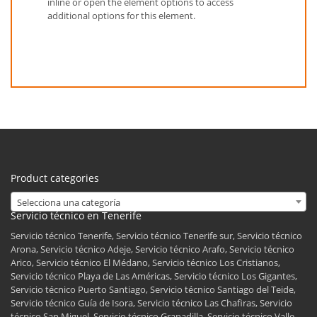
inline or open the element options to access
additional options for this element.
Product categories
Selecciona una categoría
Servicio técnico en Tenerife
Servicio técnico Tenerife, Servicio técnico Tenerife sur, Servicio técnico
Arona, Servicio técnico Adeje, Servicio técnico Arafo, Servicio técnico
Arico, Servicio técnico El Médano, Servicio técnico Los Cristianos,
Servicio técnico Playa de Las Américas, Servicio técnico Los Gigantes,
Servicio técnico Puerto Santiago, Servicio técnico Santiago del Teide,
Servicio técnico Guía de Isora, Servicio técnico Las Chafiras, Servicio
técnico San Miguel, Servicio técnico Granadilla, Servicio técnico Valle