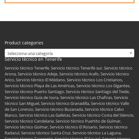
Product categories
Selecciona una categoría
Servicio técnico en Tenerife
Servicio técnico Tenerife, Servicio técnico Tenerife sur, Servicio técnico
Arona, Servicio técnico Adeje, Servicio técnico Arafo, Servicio técnico
Arico, Servicio técnico El Médano, Servicio técnico Los Cristianos,
Servicio técnico Playa de Las Américas, Servicio técnico Los Gigantes,
Servicio técnico Puerto Santiago, Servicio técnico Santiago del Teide,
Servicio técnico Guía de Isora, Servicio técnico Las Chafiras, Servicio
técnico San Miguel, Servicio técnico Granadilla, Servicio técnico Valle
de San Lorenzo, Servicio técnico Buzanada, Servicio técnico Cabo
Blanco, Servicio técnico Las Galletas, Servicio técnico Costa del Silencio,
Servicio técnico Candelaria, Servicio técnico Puertito de Güímar,
Servicio técnico Güímar, Servicio técnico El Rosario, Servicio técnico
Radazul, Servicio técnico Santa Cruz, Servicio técnico La Laguna,
Servicio técnico Tacoronte, Servicio técnico El Sauzal, Servicio técnico