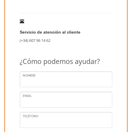
Servicio de atención al cliente
(+34) 607 96 14 62
¿Cómo podemos ayudar?
NOMBRE
EMAIL
TELÉFONO