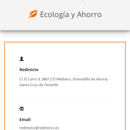
Ecología y Ahorro
Redirecto
C/ El Cano 9, 38612 El Médano, Granadilla de Abona,
Santa Cruz de Tenerife
Email
redirecto@redirecto.es