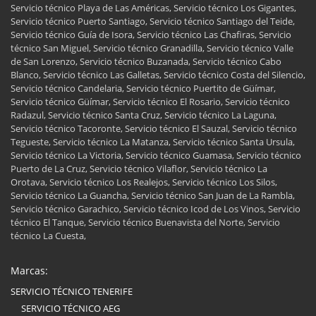
Servicio técnico Playa de Las Américas, Servicio técnico Los Gigantes,
Servicio técnico Puerto Santiago, Servicio técnico Santiago del Teide,
Servicio técnico Guía de Isora, Servicio técnico Las Chafiras, Servicio
técnico San Miguel, Servicio técnico Granadilla, Servicio técnico Valle
de San Lorenzo, Servicio técnico Buzanada, Servicio técnico Cabo
Blanco, Servicio técnico Las Galletas, Servicio técnico Costa del Silencio,
Servicio técnico Candelaria, Servicio técnico Puertito de Güímar,
Servicio técnico Güímar, Servicio técnico El Rosario, Servicio técnico
Radazul, Servicio técnico Santa Cruz, Servicio técnico La Laguna,
Servicio técnico Tacoronte, Servicio técnico El Sauzal, Servicio técnico
Tegueste, Servicio técnico La Matanza, Servicio técnico Santa Ursula,
Servicio técnico La Victoria, Servicio técnico Guamasa, Servicio técnico
Puerto de La Cruz, Servicio técnico Vilaflor, Servicio técnico La
Orotava, Servicio técnico Los Realejos, Servicio técnico Los Silos,
Servicio técnico La Guancha, Servicio técnico San Juan de La Rambla,
Servicio técnico Garachico, Servicio técnico Icod de Los Vinos, Servicio
técnico El Tanque, Servicio técnico Buenavista del Norte, Servicio
técnico La Cuesta,
Marcas:
SERVICIO TÉCNICO TENERIFE
SERVICIO TÉCNICO AEG