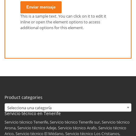
Enviar mensaje
This is a sample text. You can click on it to edit it
inline or open the element options to access
additional options for this element.
Product categories
Selecciona una categoría
Servicio técnico en Tenerife
Servicio técnico Tenerife, Servicio técnico Tenerife sur, Servicio técnico
Arona, Servicio técnico Adeje, Servicio técnico Arafo, Servicio técnico
Arico, Servicio técnico El Médano, Servicio técnico Los Cristianos,