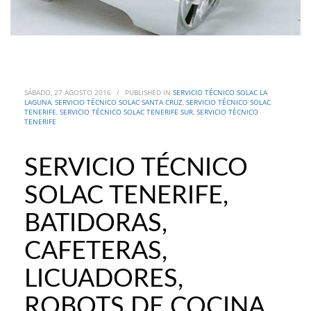
SÁBADO, 27 AGOSTO 2016
/
PUBLISHED IN
SERVICIO TÉCNICO SOLAC LA
LAGUNA
,
SERVICIO TÉCNICO SOLAC SANTA CRUZ
,
SERVICIO TÉCNICO SOLAC
TENERIFE
,
SERVICIO TÉCNICO SOLAC TENERIFE SUR
,
SERVICIO TÉCNICO
TENERIFE
SERVICIO TÉCNICO
SOLAC TENERIFE,
BATIDORAS,
CAFETERAS,
LICUADORES,
ROBOTS DE COCINA