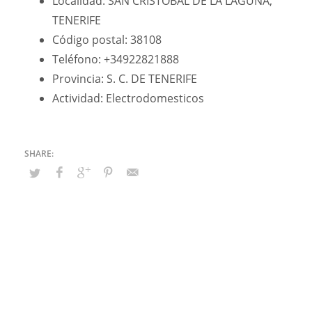
Localidad: SAN CRISTOBAL DE LA LAGUNA,
TENERIFE
Código postal: 38108
Teléfono: +34922821888
Provincia: S. C. DE TENERIFE
Actividad: Electrodomesticos