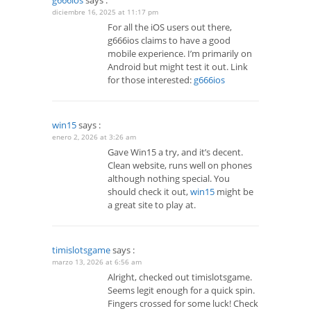
g666ios
says :
diciembre 16, 2025 at 11:17 pm
For all the iOS users out there,
g666ios claims to have a good
mobile experience. I’m primarily on
Android but might test it out. Link
for those interested:
g666ios
win15
says :
enero 2, 2026 at 3:26 am
Gave Win15 a try, and it’s decent.
Clean website, runs well on phones
although nothing special. You
should check it out,
win15
might be
a great site to play at.
timislotsgame
says :
marzo 13, 2026 at 6:56 am
Alright, checked out timislotsgame.
Seems legit enough for a quick spin.
Fingers crossed for some luck! Check