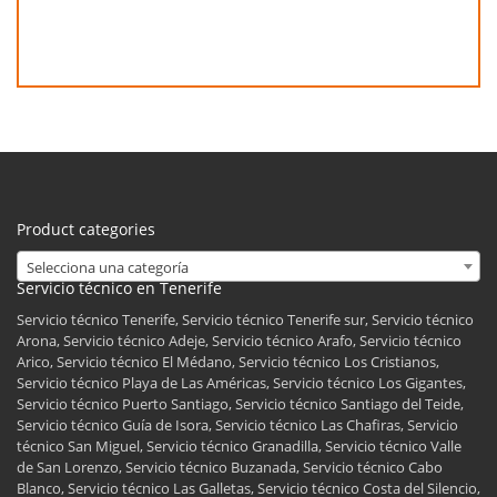
Product categories
Selecciona una categoría
Servicio técnico en Tenerife
Servicio técnico Tenerife, Servicio técnico Tenerife sur, Servicio técnico
Arona, Servicio técnico Adeje, Servicio técnico Arafo, Servicio técnico
Arico, Servicio técnico El Médano, Servicio técnico Los Cristianos,
Servicio técnico Playa de Las Américas, Servicio técnico Los Gigantes,
Servicio técnico Puerto Santiago, Servicio técnico Santiago del Teide,
Servicio técnico Guía de Isora, Servicio técnico Las Chafiras, Servicio
técnico San Miguel, Servicio técnico Granadilla, Servicio técnico Valle
de San Lorenzo, Servicio técnico Buzanada, Servicio técnico Cabo
Blanco, Servicio técnico Las Galletas, Servicio técnico Costa del Silencio,