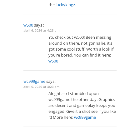
the
luckykingz
.
w500
says :
abril 6, 2026 at 4:23 am
Yo, check out w500! Been messing
around on there, not gonna lie, it’s
got some cool stuff. Worth a look if
you’re bored. You can find it here:
w500
wc999game
says :
abril 6, 2026 at 4:23 am
Alright, so I stumbled upon
wc999game the other day. Graphics
are decent and gameplay keeps you
engaged. Give it a shot see if you like
it! More here:
wc999game