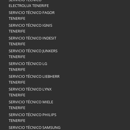
ELECTROLUX TENERIFE
SERVICIO TÉCNICO FAGOR
TENERIFE
SERVICIO TÉCNICO IGNIS
TENERIFE
SERVICIO TÉCNICO INDESIT
TENERIFE
SERVICIO TÉCNICO JUNKERS
TENERIFE
SERVICIO TÉCNICO LG
TENERIFE
SERVICIO TÉCNICO LIEBHERR
TENERIFE
SERVICIO TÉCNICO LYNX
TENERIFE
SERVICIO TÉCNICO MIELE
TENERIFE
SERVICIO TÉCNICO PHILIPS
TENERIFE
SERVICIO TÉCNICO SAMSUNG