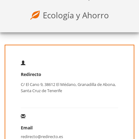
Ecología y Ahorro
Redirecto
C/ El Cano 9, 38612 El Médano, Granadilla de Abona,
Santa Cruz de Tenerife
Email
redirecto@redirecto.es