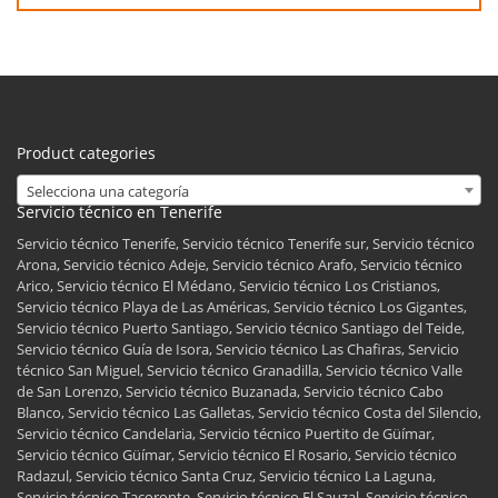
Product categories
Selecciona una categoría
Servicio técnico en Tenerife
Servicio técnico Tenerife, Servicio técnico Tenerife sur, Servicio técnico
Arona, Servicio técnico Adeje, Servicio técnico Arafo, Servicio técnico
Arico, Servicio técnico El Médano, Servicio técnico Los Cristianos,
Servicio técnico Playa de Las Américas, Servicio técnico Los Gigantes,
Servicio técnico Puerto Santiago, Servicio técnico Santiago del Teide,
Servicio técnico Guía de Isora, Servicio técnico Las Chafiras, Servicio
técnico San Miguel, Servicio técnico Granadilla, Servicio técnico Valle
de San Lorenzo, Servicio técnico Buzanada, Servicio técnico Cabo
Blanco, Servicio técnico Las Galletas, Servicio técnico Costa del Silencio,
Servicio técnico Candelaria, Servicio técnico Puertito de Güímar,
Servicio técnico Güímar, Servicio técnico El Rosario, Servicio técnico
Radazul, Servicio técnico Santa Cruz, Servicio técnico La Laguna,
Servicio técnico Tacoronte, Servicio técnico El Sauzal, Servicio técnico