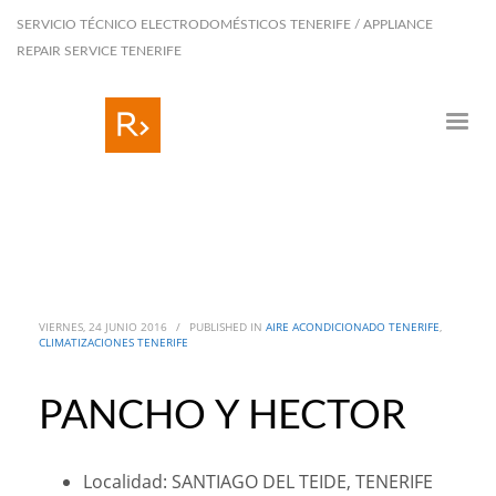
SERVICIO TÉCNICO ELECTRODOMÉSTICOS TENERIFE / APPLIANCE
REPAIR SERVICE TENERIFE
VIERNES, 24 JUNIO 2016
/
PUBLISHED IN
AIRE ACONDICIONADO TENERIFE
,
CLIMATIZACIONES TENERIFE
PANCHO Y HECTOR
Localidad: SANTIAGO DEL TEIDE, TENERIFE