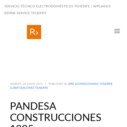
SERVICIO TÉCNICO ELECTRODOMÉSTICOS TENERIFE / APPLIANCE
REPAIR SERVICE TENERIFE
VIERNES, 24 JUNIO 2016
/
PUBLISHED IN
AIRE ACONDICIONADO TENERIFE
,
CLIMATIZACIONES TENERIFE
PANDESA
CONSTRUCCIONES