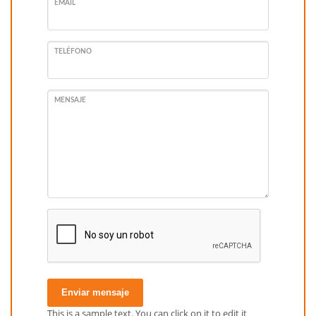
EMAIL
TELÉFONO
MENSAJE
Enviar mensaje
This is a sample text. You can click on it to edit it