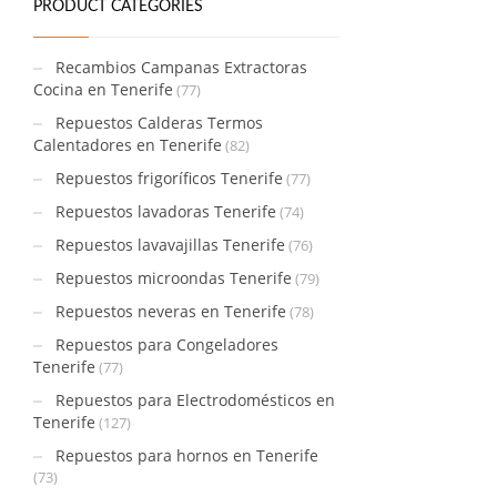
PRODUCT CATEGORIES
Recambios Campanas Extractoras
Cocina en Tenerife
(77)
Repuestos Calderas Termos
Calentadores en Tenerife
(82)
Repuestos frigoríficos Tenerife
(77)
Repuestos lavadoras Tenerife
(74)
Repuestos lavavajillas Tenerife
(76)
Repuestos microondas Tenerife
(79)
Repuestos neveras en Tenerife
(78)
Repuestos para Congeladores
Tenerife
(77)
Repuestos para Electrodomésticos en
Tenerife
(127)
Repuestos para hornos en Tenerife
(73)