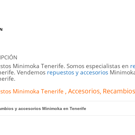
ÓN
IPCIÓN
stos Minimoka Tenerife. Somos especialistas en
r
nerife. Vendemos
repuestos y accesorios
Minimoka:
erife.
, Accesorios, Recambio
stos Minimoka Tenerife
mbios y accesorios Minimoka en Tenerife