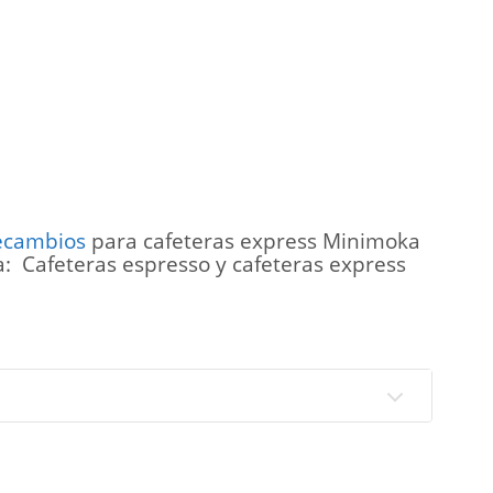
ecambios
para cafeteras express Minimoka
 Cafeteras espresso y cafeteras express
s