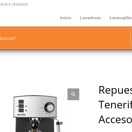
ERVICE TENERIFE
Inicio
Lavadoras
Lavavajilla
 buscas?
Repue
Teneri
Acceso