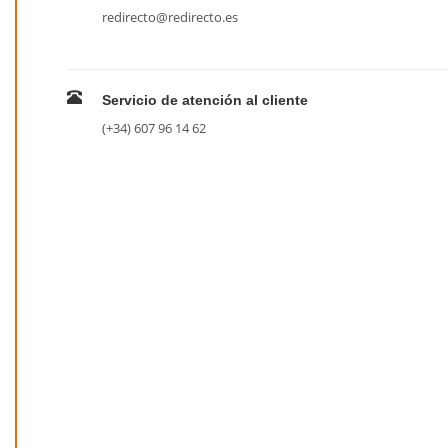
redirecto@redirecto.es
Servicio de atención al cliente
(+34) 607 96 14 62