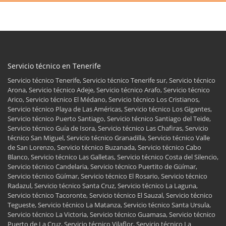
Servicio técnico en Tenerife
Servicio técnico Tenerife, Servicio técnico Tenerife sur, Servicio técnico
Arona, Servicio técnico Adeje, Servicio técnico Arafo, Servicio técnico
Arico, Servicio técnico El Médano, Servicio técnico Los Cristianos,
Servicio técnico Playa de Las Américas, Servicio técnico Los Gigantes,
Servicio técnico Puerto Santiago, Servicio técnico Santiago del Teide,
Servicio técnico Guía de Isora, Servicio técnico Las Chafiras, Servicio
técnico San Miguel, Servicio técnico Granadilla, Servicio técnico Valle
de San Lorenzo, Servicio técnico Buzanada, Servicio técnico Cabo
Blanco, Servicio técnico Las Galletas, Servicio técnico Costa del Silencio,
Servicio técnico Candelaria, Servicio técnico Puertito de Güímar,
Servicio técnico Güímar, Servicio técnico El Rosario, Servicio técnico
Radazul, Servicio técnico Santa Cruz, Servicio técnico La Laguna,
Servicio técnico Tacoronte, Servicio técnico El Sauzal, Servicio técnico
Tegueste, Servicio técnico La Matanza, Servicio técnico Santa Ursula,
Servicio técnico La Victoria, Servicio técnico Guamasa, Servicio técnico
Puerto de La Cruz, Servicio técnico Vilaflor, Servicio técnico La