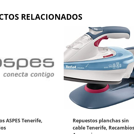
CTOS RELACIONADOS
s ASPES Tenerife,
Repuestos planchas sin
ios
cable Tenerife, Recambios