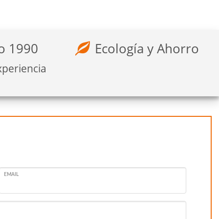
o 1990
Ecología y Ahorro
xperiencia
EMAIL