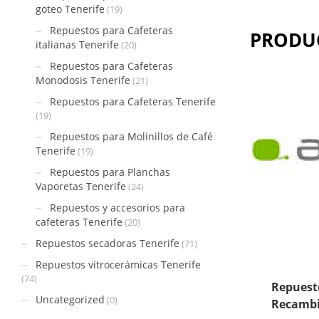
goteo Tenerife
(19)
Repuestos para Cafeteras
PRODU
italianas Tenerife
(20)
Repuestos para Cafeteras
Monodosis Tenerife
(21)
Repuestos para Cafeteras Tenerife
(19)
Repuestos para Molinillos de Café
Tenerife
(19)
Repuestos para Planchas
Vaporetas Tenerife
(24)
Repuestos y accesorios para
cafeteras Tenerife
(20)
Repuestos secadoras Tenerife
(71)
Repuestos vitrocerámicas Tenerife
(74)
Repuesto
Uncategorized
(0)
Recamb