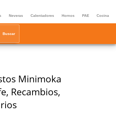
s
Neveras
Calentadores
Hornos
PAE
Cocina
Buscar
stos Minimoka
fe, Recambios,
rios