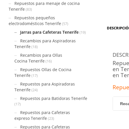
Repuestos para menaje de cocina
Tenerife
(83)
Repuestos pequeños
electrodomésticos Tenerife
(57)
DESCRIPCI
Jarras para Cafeteras Tenerife
(19)
Recambios para Aspiradoras
Tenerife
(18)
DESCR
Recambios para Ollas
Cocina Tenerife
(16)
Repue
en Te
Repuestos Ollas de Cocina
en Ten
Tenerife
(17)
Repuestos para Aspiradoras
Repue
Tenerife
(24)
Repuestos para Batidoras Tenerife
(17)
Reca
Repuestos para Cafeteras
expreso Tenerife
(23)
Repuestos para Cafeteras