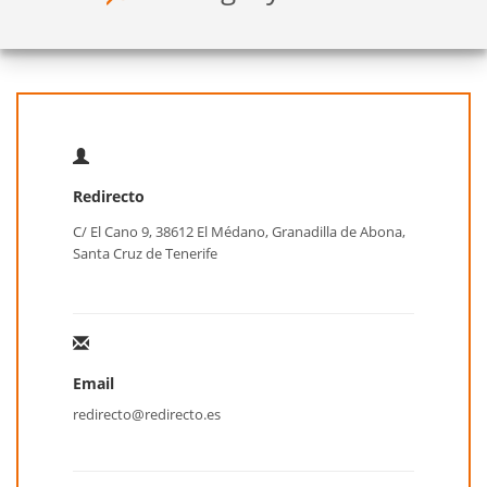
Redirecto
C/ El Cano 9, 38612 El Médano, Granadilla de Abona,
Santa Cruz de Tenerife
Email
redirecto@redirecto.es