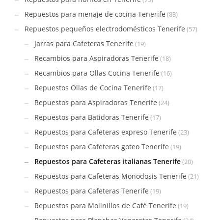
Repuestos para menaje de cocina Tenerife
(83)
Repuestos pequeños electrodomésticos Tenerife
(57)
Jarras para Cafeteras Tenerife
(19)
Recambios para Aspiradoras Tenerife
(18)
Recambios para Ollas Cocina Tenerife
(16)
Repuestos Ollas de Cocina Tenerife
(17)
Repuestos para Aspiradoras Tenerife
(24)
Repuestos para Batidoras Tenerife
(17)
Repuestos para Cafeteras expreso Tenerife
(23)
Repuestos para Cafeteras goteo Tenerife
(19)
Repuestos para Cafeteras italianas Tenerife
(20)
Repuestos para Cafeteras Monodosis Tenerife
(21)
Repuestos para Cafeteras Tenerife
(19)
Repuestos para Molinillos de Café Tenerife
(19)