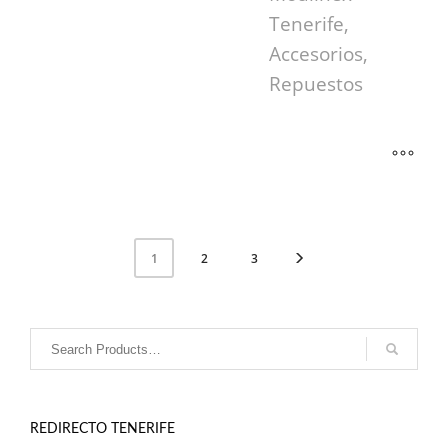
Tenerife,
Accesorios,
Repuestos
2
3
1
REDIRECTO TENERIFE