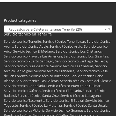
Product categories
Repuestos para Cafeteras italianas Tenerife (20)
×
Servicio técnico en Tenerife
Servicio técnico Tenerife, Servicio técnico Tenerife sur, Servicio técnico
Arona, Servicio técnico Adeje, Servicio técnico Arafo, Servicio técnico
Arico, Servicio técnico El Médano, Servicio técnico Los Cristianos,
Servicio técnico Playa de Las Américas, Servicio técnico Los Gigantes,
Servicio técnico Puerto Santiago, Servicio técnico Santiago del Teide,
Servicio técnico Guía de Isora, Servicio técnico Las Chafiras, Servicio
técnico San Miguel, Servicio técnico Granadilla, Servicio técnico Valle
de San Lorenzo, Servicio técnico Buzanada, Servicio técnico Cabo
Blanco, Servicio técnico Las Galletas, Servicio técnico Costa del Silencio,
Servicio técnico Candelaria, Servicio técnico Puertito de Güímar,
Servicio técnico Güímar, Servicio técnico El Rosario, Servicio técnico
Radazul, Servicio técnico Santa Cruz, Servicio técnico La Laguna,
Servicio técnico Tacoronte, Servicio técnico El Sauzal, Servicio técnico
Tegueste, Servicio técnico La Matanza, Servicio técnico Santa Ursula,
Servicio técnico La Victoria, Servicio técnico Guamasa, Servicio técnico
Puerto de La Cruz, Servicio técnico Vilaflor, Servicio técnico La