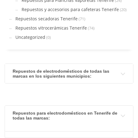
Repuestos para Planchas Vaporetas Tenerife
(24)
Repuestos y accesorios para cafeteras Tenerife
(20)
Repuestos secadoras Tenerife
(71)
Repuestos vitrocerámicas Tenerife
(74)
Uncategorized
(0)
Repuestos de electrodomésticos de todas las
marcas en los siguientes municipios:
Repuestos para electrodomésticos en Tenerife de
todas las marcas: