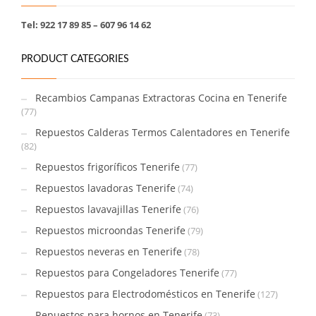
Tel: 922 17 89 85 – 607 96 14 62
PRODUCT CATEGORIES
Recambios Campanas Extractoras Cocina en Tenerife
(77)
Repuestos Calderas Termos Calentadores en Tenerife
(82)
Repuestos frigoríficos Tenerife
(77)
Repuestos lavadoras Tenerife
(74)
Repuestos lavavajillas Tenerife
(76)
Repuestos microondas Tenerife
(79)
Repuestos neveras en Tenerife
(78)
Repuestos para Congeladores Tenerife
(77)
Repuestos para Electrodomésticos en Tenerife
(127)
Repuestos para hornos en Tenerife
(73)