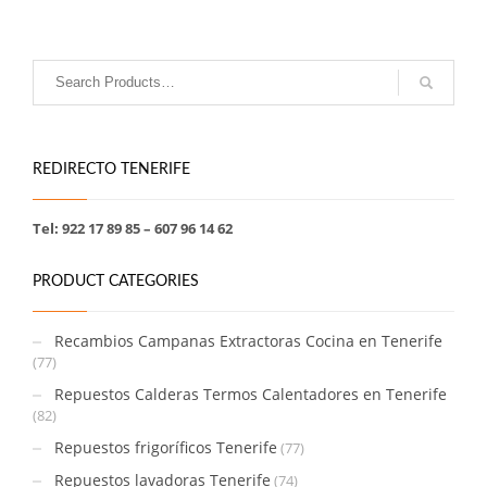
REDIRECTO TENERIFE
Tel: 922 17 89 85 – 607 96 14 62
PRODUCT CATEGORIES
Recambios Campanas Extractoras Cocina en Tenerife
(77)
Repuestos Calderas Termos Calentadores en Tenerife
(82)
Repuestos frigoríficos Tenerife
(77)
Repuestos lavadoras Tenerife
(74)