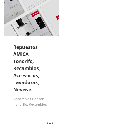
Repuestos
AMICA
Tenerife,
Recambios,
Accesorios,
Lavadoras,
Neveras
Recambios Becken
Tenerife, Recambios