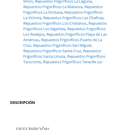
Vinos
,
Repuestos Frigoríficos La Laguna
,
Repuestos Frigoríficos La Matanza
,
Repuestos
Frigoríficos La Orotava
,
Repuestos Frigoríficos
La Victoria
,
Repuestos Frigoríficos Las Chafiras
,
Repuestos Frigoríficos Los Cristianos
,
Repuestos
Frigoríficos Los Gigantes
,
Repuestos Frigoríficos
Los Realejos
,
Repuestos Frigoríficos Playa de Las
Américas
,
Repuestos Frigoríficos Puerto de La
Cruz
,
Repuestos Frigoríficos San Miguel
,
Repuestos Frigoríficos Santa Cruz
,
Repuestos
Frigoríficos Santa Ursula
,
Repuestos Frigoríficos
Tacoronte
,
Repuestos Frigoríficos Tenerife sur
DESCRIPCIÓN
DESCRIPCIÓN