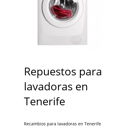
Repuestos para
lavadoras en
Tenerife
Recambios para lavadoras en Tenerife