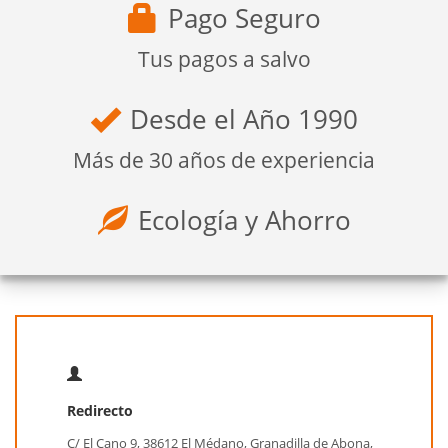
Pago Seguro
Tus pagos a salvo
Desde el Año 1990
Más de 30 años de experiencia
Ecología y Ahorro
Redirecto
C/ El Cano 9, 38612 El Médano, Granadilla de Abona,