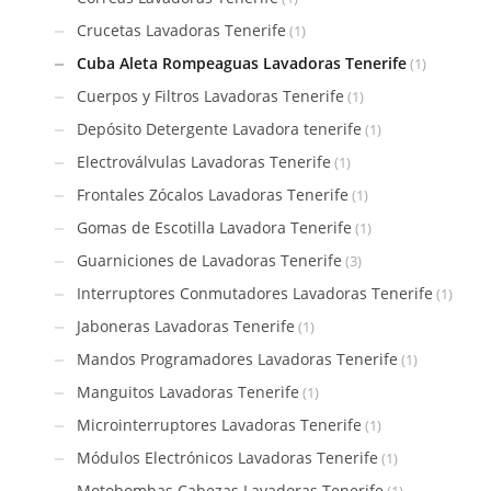
Crucetas Lavadoras Tenerife
(1)
Cuba Aleta Rompeaguas Lavadoras Tenerife
(1)
Cuerpos y Filtros Lavadoras Tenerife
(1)
Depósito Detergente Lavadora tenerife
(1)
Electroválvulas Lavadoras Tenerife
(1)
Frontales Zócalos Lavadoras Tenerife
(1)
Gomas de Escotilla Lavadora Tenerife
(1)
Guarniciones de Lavadoras Tenerife
(3)
Interruptores Conmutadores Lavadoras Tenerife
(1)
Jaboneras Lavadoras Tenerife
(1)
Mandos Programadores Lavadoras Tenerife
(1)
Manguitos Lavadoras Tenerife
(1)
Microinterruptores Lavadoras Tenerife
(1)
Módulos Electrónicos Lavadoras Tenerife
(1)
Motobombas Cabezas Lavadoras Tenerife
(1)