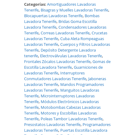
Categorías:
Amortiguadores Lavadoras
Tenerife
,
Bisagras y Muelles Lavadoras Tenerife
,
Blocapuertas Lavadoras Tenerife
,
Bombas
Lavadora Tenerife
,
Bridas Goma Escotilla
Lavadora Tenerife
,
Condensadores Lavadoras
Tenerife
,
Correas Lavadoras Tenerife
,
Crucetas
Lavadoras Tenerife
,
Cuba Aleta Rompeaguas
Lavadoras Tenerife
,
Cuerpos y Filtros Lavadoras
Tenerife
,
Depósito Detergente Lavadora
tenerife
,
Electroválvulas Lavadoras Tenerife
,
Frontales Zócalos Lavadoras Tenerife
,
Gomas de
Escotilla Lavadora Tenerife
,
Guarniciones de
Lavadoras Tenerife
,
Interruptores
Conmutadores Lavadoras Tenerife
,
Jaboneras
Lavadoras Tenerife
,
Mandos Programadores
Lavadoras Tenerife
,
Manguitos Lavadoras
Tenerife
,
Microinterruptores Lavadoras
Tenerife
,
Módulos Electrónicos Lavadoras
Tenerife
,
Motobombas Cabezas Lavadoras
Tenerife
,
Motores y Escobillas Lavadoras
Tenerife
,
Poleas Tambor Lavadoras Tenerife
,
Presostatos Lavadoras Tenerife
,
Programadores
Lavadoras Tenerife
,
Puertas Escotilla Lavadora