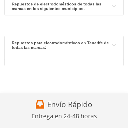
Repuestos de electrodomésticos de todas las
marcas en los siguientes municipios:
Repuestos para electrodomésticos en Tenerife de
todas las marcas:
Envío Rápido
Entrega en 24-48 horas