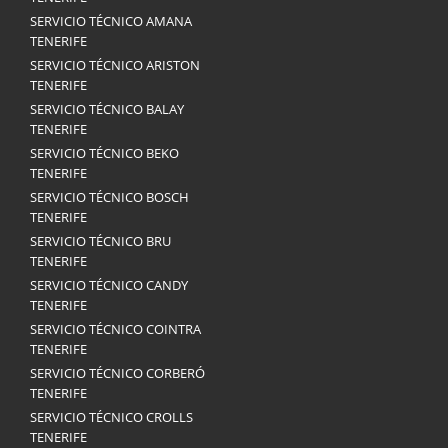
SERVICIO TÉCNICO AMANA
TENERIFE
SERVICIO TÉCNICO ARISTON
TENERIFE
SERVICIO TÉCNICO BALAY
TENERIFE
SERVICIO TÉCNICO BEKO
TENERIFE
SERVICIO TÉCNICO BOSCH
TENERIFE
SERVICIO TÉCNICO BRU
TENERIFE
SERVICIO TÉCNICO CANDY
TENERIFE
SERVICIO TÉCNICO COINTRA
TENERIFE
SERVICIO TÉCNICO CORBERÓ
TENERIFE
SERVICIO TÉCNICO CROLLS
TENERIFE