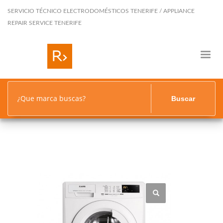
SERVICIO TÉCNICO ELECTRODOMÉSTICOS TENERIFE / APPLIANCE
REPAIR SERVICE TENERIFE
¿Que marca buscas?
Buscar