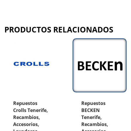
PRODUCTOS RELACIONADOS
Repuestos
Repuestos
Crolls Tenerife,
BECKEN
Recambios,
Tenerife,
Accesorios,
Recambios,