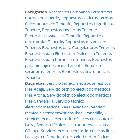
Categorías:
Recambios Campanas Extractoras
Cocina en Tenerife
,
Repuestos Calderas Termos
Calentadores en Tenerife
,
Repuestos frigoríficos
Tenerife
,
Repuestos lavadoras Tenerife
,
Repuestos lavavajillas Tenerife
,
Repuestos
microondas Tenerife
,
Repuestos neveras en
Tenerife
,
Repuestos para Congeladores Tenerife
,
Repuestos para Electrodomésticos en Tenerife
,
Repuestos para hornos en Tenerife
,
Repuestos
para menaje de cocina Tenerife
,
Repuestos
secadoras Tenerife
,
Repuestos vitrocerámicas
Tenerife
Etiquetas:
Servicio técnico electrodomésticos
Ikea Adeje
,
Servicio técnico electrodomésticos
Ikea Arona
,
Servicio técnico electrodomésticos
Ikea Candelaria
,
Servicio técnico
electrodomésticos Ikea El Médano
,
Servicio
técnico electrodomésticos Ikea Granadilla
,
Servicio técnico electrodomésticos Ikea Guía de
Isora
,
Servicio técnico electrodomésticos Ikea
Güímar
,
Servicio técnico electrodomésticos Ikea
La Laguna
,
Servicio técnico electrodomésticos