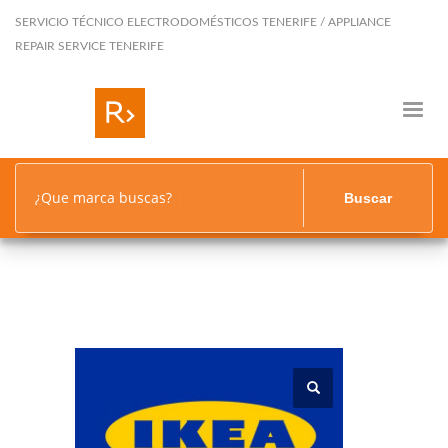
SERVICIO TÉCNICO ELECTRODOMÉSTICOS TENERIFE / APPLIANCE
REPAIR SERVICE TENERIFE
¿Que marca buscas?
Buscar