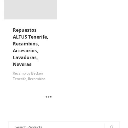
Repuestos
ALTUS Tenerife,
Recambios,
Accesorios,
Lavadoras,
Neveras
Recambios Becken
Tenerife, Recambios