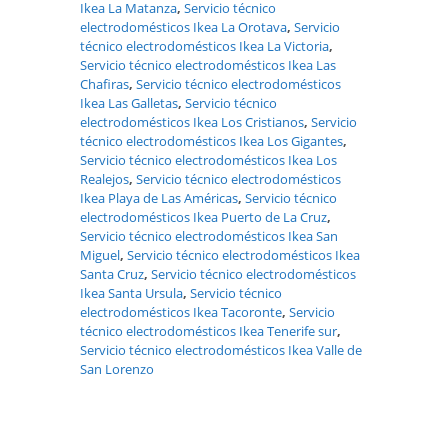
Ikea La Matanza
,
Servicio técnico
electrodomésticos Ikea La Orotava
,
Servicio
técnico electrodomésticos Ikea La Victoria
,
Servicio técnico electrodomésticos Ikea Las
Chafiras
,
Servicio técnico electrodomésticos
Ikea Las Galletas
,
Servicio técnico
electrodomésticos Ikea Los Cristianos
,
Servicio
técnico electrodomésticos Ikea Los Gigantes
,
Servicio técnico electrodomésticos Ikea Los
Realejos
,
Servicio técnico electrodomésticos
Ikea Playa de Las Américas
,
Servicio técnico
electrodomésticos Ikea Puerto de La Cruz
,
Servicio técnico electrodomésticos Ikea San
Miguel
,
Servicio técnico electrodomésticos Ikea
Santa Cruz
,
Servicio técnico electrodomésticos
Ikea Santa Ursula
,
Servicio técnico
electrodomésticos Ikea Tacoronte
,
Servicio
técnico electrodomésticos Ikea Tenerife sur
,
Servicio técnico electrodomésticos Ikea Valle de
San Lorenzo