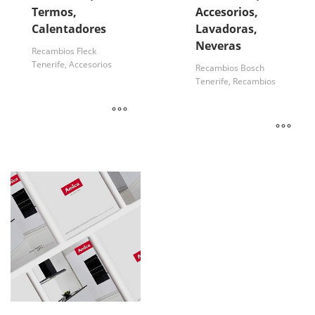
Termos,
Accesorios,
Calentadores
Lavadoras,
Neveras
Recambios Fleck
Tenerife, Accesorios
Recambios Bosch
Tenerife, Recambios