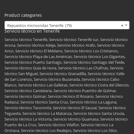
Product categories
Repuestos microondas Tenerife (79)
×
Servicio técnico en Tenerife
Servicio técnico Tenerife, Servicio técnico Tenerife sur, Servicio técnico
Arona, Servicio técnico Adeje, Servicio técnico Arafo, Servicio técnico
Arico, Servicio técnico El Médano, Servicio técnico Los Cristianos,
Servicio técnico Playa de Las Américas, Servicio técnico Los Gigantes,
Servicio técnico Puerto Santiago, Servicio técnico Santiago del Teide,
Servicio técnico Guía de Isora, Servicio técnico Las Chafiras, Servicio
técnico San Miguel, Servicio técnico Granadilla, Servicio técnico Valle
de San Lorenzo, Servicio técnico Buzanada, Servicio técnico Cabo
Blanco, Servicio técnico Las Galletas, Servicio técnico Costa del Silencio,
Servicio técnico Candelaria, Servicio técnico Puertito de Güímar,
Servicio técnico Güímar, Servicio técnico El Rosario, Servicio técnico
Radazul, Servicio técnico Santa Cruz, Servicio técnico La Laguna,
Servicio técnico Tacoronte, Servicio técnico El Sauzal, Servicio técnico
Tegueste, Servicio técnico La Matanza, Servicio técnico Santa Ursula,
Servicio técnico La Victoria, Servicio técnico Guamasa, Servicio técnico
Puerto de La Cruz, Servicio técnico Vilaflor, Servicio técnico La
Orotava, Servicio técnico Los Realejos, Servicio técnico Los Silos,