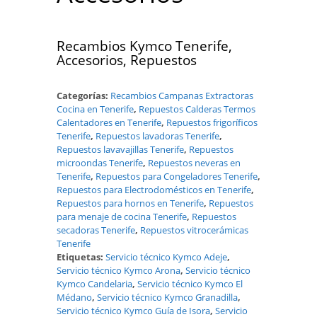
Recambios Kymco Tenerife,
Accesorios, Repuestos
Categorías:
Recambios Campanas Extractoras
Cocina en Tenerife
,
Repuestos Calderas Termos
Calentadores en Tenerife
,
Repuestos frigoríficos
Tenerife
,
Repuestos lavadoras Tenerife
,
Repuestos lavavajillas Tenerife
,
Repuestos
microondas Tenerife
,
Repuestos neveras en
Tenerife
,
Repuestos para Congeladores Tenerife
,
Repuestos para Electrodomésticos en Tenerife
,
Repuestos para hornos en Tenerife
,
Repuestos
para menaje de cocina Tenerife
,
Repuestos
secadoras Tenerife
,
Repuestos vitrocerámicas
Tenerife
Etiquetas:
Servicio técnico Kymco Adeje
,
Servicio técnico Kymco Arona
,
Servicio técnico
Kymco Candelaria
,
Servicio técnico Kymco El
Médano
,
Servicio técnico Kymco Granadilla
,
Servicio técnico Kymco Guía de Isora
,
Servicio