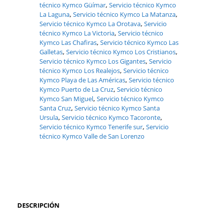
técnico Kymco Güímar
,
Servicio técnico Kymco
La Laguna
,
Servicio técnico Kymco La Matanza
,
Servicio técnico Kymco La Orotava
,
Servicio
técnico Kymco La Victoria
,
Servicio técnico
Kymco Las Chafiras
,
Servicio técnico Kymco Las
Galletas
,
Servicio técnico Kymco Los Cristianos
,
Servicio técnico Kymco Los Gigantes
,
Servicio
técnico Kymco Los Realejos
,
Servicio técnico
Kymco Playa de Las Américas
,
Servicio técnico
Kymco Puerto de La Cruz
,
Servicio técnico
Kymco San Miguel
,
Servicio técnico Kymco
Santa Cruz
,
Servicio técnico Kymco Santa
Ursula
,
Servicio técnico Kymco Tacoronte
,
Servicio técnico Kymco Tenerife sur
,
Servicio
técnico Kymco Valle de San Lorenzo
DESCRIPCIÓN