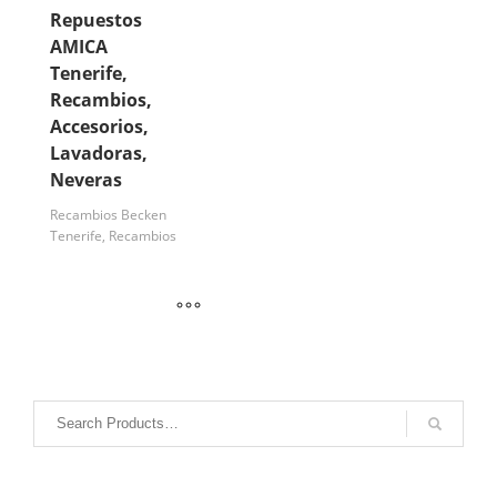
Repuestos
AMICA
Tenerife,
Recambios,
Accesorios,
Lavadoras,
Neveras
Recambios Becken
Tenerife, Recambios