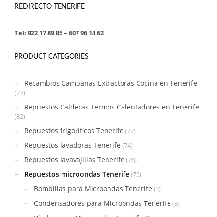
REDIRECTO TENERIFE
Tel: 922 17 89 85 – 607 96 14 62
PRODUCT CATEGORIES
Recambios Campanas Extractoras Cocina en Tenerife
(77)
Repuestos Calderas Termos Calentadores en Tenerife
(82)
Repuestos frigoríficos Tenerife
(77)
Repuestos lavadoras Tenerife
(74)
Repuestos lavavajillas Tenerife
(76)
Repuestos microondas Tenerife
(79)
Bombillas para Microondas Tenerife
(3)
Condensadores para Microondas Tenerife
(3)