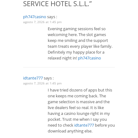
SERVICE HOTEL S.L.L.”
ph747casino
says :
agosto 7, 2026 at 1:45 pm
Evening gaming sessions feel so
welcoming here. The slot games
keep me smiling and the support
team treats every player like family.
Definitely my happy place for a
relaxed night in!
ph747casino
idtante777
says :
agosto 7, 2026 at 1:45 pm
I have tried dozens of apps but this
one keeps me coming back. The
game selection is massive and the
live dealers feel so real. It is like
having a casino lounge right in my
pocket. Trust me when I say you
need to check
idtante777
before you
download anything else.