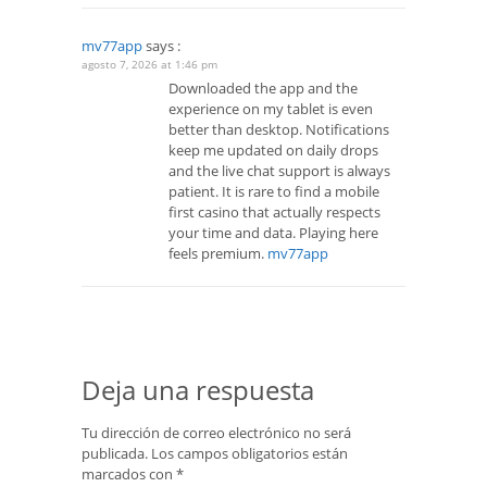
mv77app
says :
agosto 7, 2026 at 1:46 pm
Downloaded the app and the
experience on my tablet is even
better than desktop. Notifications
keep me updated on daily drops
and the live chat support is always
patient. It is rare to find a mobile
first casino that actually respects
your time and data. Playing here
feels premium.
mv77app
Deja una respuesta
Tu dirección de correo electrónico no será
publicada.
Los campos obligatorios están
marcados con
*