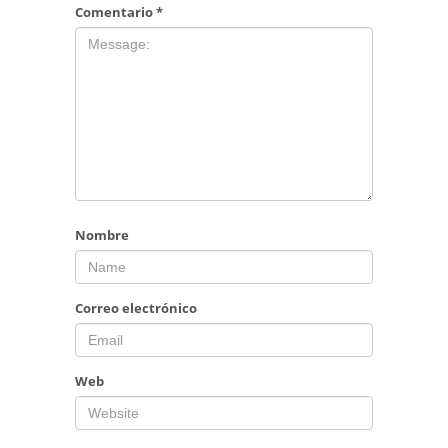
Comentario
*
Nombre
Correo electrónico
Web