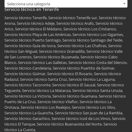
Selecciona una categoría
Servicio técnico en Tenerife
Servicio técnico Tenerife, Servicio técnico Tenerife sur, Servicio técnico
Arona, Servicio técnico Adeje, Servicio técnico Arafo, Servicio técnico
Arico, Servicio técnico El Médano, Servicio técnico Los Cristianos,
Servicio técnico Playa de Las Américas, Servicio técnico Los Gigantes,
Servicio técnico Puerto Santiago, Servicio técnico Santiago del Teide,
Servicio técnico Guía de Isora, Servicio técnico Las Chafiras, Servicio
técnico San Miguel, Servicio técnico Granadilla, Servicio técnico Valle
de San Lorenzo, Servicio técnico Buzanada, Servicio técnico Cabo
Blanco, Servicio técnico Las Galletas, Servicio técnico Costa del Silencio,
Servicio técnico Candelaria, Servicio técnico Puertito de Güímar,
Servicio técnico Güímar, Servicio técnico El Rosario, Servicio técnico
Radazul, Servicio técnico Santa Cruz, Servicio técnico La Laguna,
Servicio técnico Tacoronte, Servicio técnico El Sauzal, Servicio técnico
Tegueste, Servicio técnico La Matanza, Servicio técnico Santa Ursula,
Servicio técnico La Victoria, Servicio técnico Guamasa, Servicio técnico
Puerto de La Cruz, Servicio técnico Vilaflor, Servicio técnico La
Orotava, Servicio técnico Los Realejos, Servicio técnico Los Silos,
Servicio técnico La Guancha, Servicio técnico San Juan de La Rambla,
Servicio técnico Garachico, Servicio técnico Icod de Los Vinos, Servicio
técnico El Tanque, Servicio técnico Buenavista del Norte, Servicio
técnico La Cuesta,