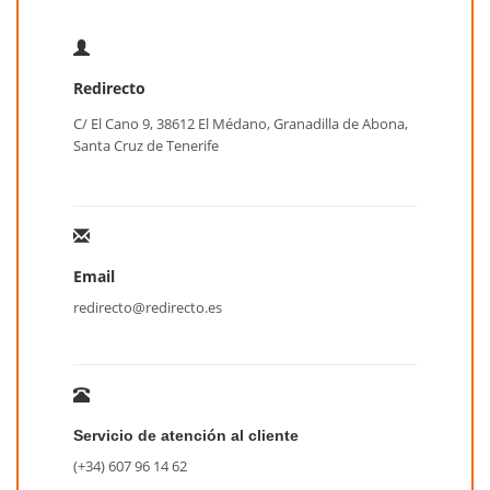
Redirecto
C/ El Cano 9, 38612 El Médano, Granadilla de Abona,
Santa Cruz de Tenerife
Email
redirecto@redirecto.es
Servicio de atención al cliente
(+34) 607 96 14 62