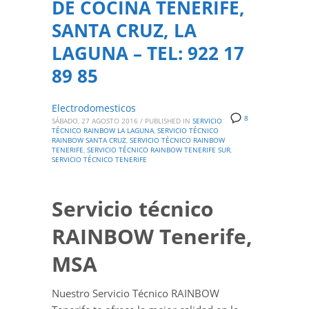
DE COCINA TENERIFE,
SANTA CRUZ, LA
LAGUNA – TEL: 922 17
89 85
Electrodomesticos
8
SÁBADO, 27 AGOSTO 2016
/
PUBLISHED IN
SERVICIO
TÉCNICO RAINBOW LA LAGUNA
,
SERVICIO TÉCNICO
RAINBOW SANTA CRUZ
,
SERVICIO TÉCNICO RAINBOW
TENERIFE
,
SERVICIO TÉCNICO RAINBOW TENERIFE SUR
,
SERVICIO TÉCNICO TENERIFE
Servicio técnico
RAINBOW Tenerife,
MSA
Nuestro Servicio Técnico RAINBOW