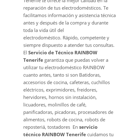
Tenerife te ofrece la mejor calidad en la
reparación de tus electrodomésticos. Te
facilitamos información y asistencia técnica
antes y después de la compra y durante
toda la vida útil del
electrodoméstico. Rápido, competente y
siempre dispuesto a atender tus consultas.
El
Servicio de Técnico RAINBOW
Tenerife
garantiza que puedas volver a
utilizar tu electrodoméstico RAINBOW
cuanto antes, tanto si son Batidoras,
accesorios de cocina, cafeteras, cuchillos
eléctricos, exprimidores, freidores,
hervidores, hornos sin instalación,
licuadores, molinillos de café,
panificadoras, picadoras, procesadores de
alimentos, robots de cocina, robots de
reposteriá, tostadores En
servicio
técnico RAINBOW Tenerife
cuidamos tu