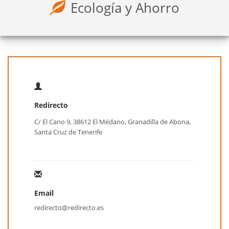
Ecología y Ahorro
Redirecto
C/ El Cano 9, 38612 El Médano, Granadilla de Abona,
Santa Cruz de Tenerife
Email
redirecto@redirecto.es