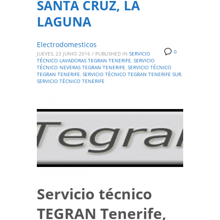
SANTA CRUZ, LA
LAGUNA
Electrodomesticos
0
JUEVES, 23 JUNIO 2016
/
PUBLISHED IN
SERVICIO
TÉCNICO LAVADORAS TEGRAN TENERIFE
,
SERVICIO
TÉCNICO NEVERAS TEGRAN TENERIFE
,
SERVICIO TÉCNICO
TEGRAN TENERIFE
,
SERVICIO TÉCNICO TEGRAN TENERIFE SUR
,
SERVICIO TÉCNICO TENERIFE
Servicio técnico
TEGRAN Tenerife,