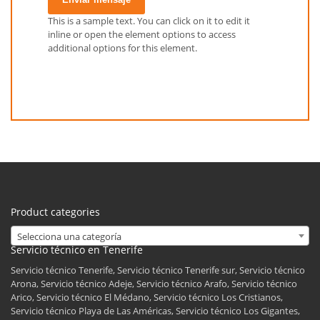
This is a sample text. You can click on it to edit it
inline or open the element options to access
additional options for this element.
Product categories
Selecciona una categoría
Servicio técnico en Tenerife
Servicio técnico Tenerife, Servicio técnico Tenerife sur, Servicio técnico
Arona, Servicio técnico Adeje, Servicio técnico Arafo, Servicio técnico
Arico, Servicio técnico El Médano, Servicio técnico Los Cristianos,
Servicio técnico Playa de Las Américas, Servicio técnico Los Gigantes,