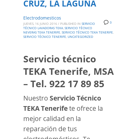
CRUZ, LA LAGUNA
Electrodomesticos
0
JUEVES, 16 JUNIO 2016
/
PUBLISHED IN
SERVICIO
TÉCNICO LAVADORAS TEKA
,
SERVICIO TÉCNICO
NEVERAS TEKA TENERIFE
,
SERVICIO TÉCNICO TEKA TENERIFE
,
SERVICIO TÉCNICO TENERIFE
,
UNCATEGORIZED
Servicio técnico
TEKA Tenerife, MSA
– Tel. 922 17 89 85
Nuestro
Servicio Técnico
TEKA Tenerife
te ofrece la
mejor calidad en la
reparación de tus