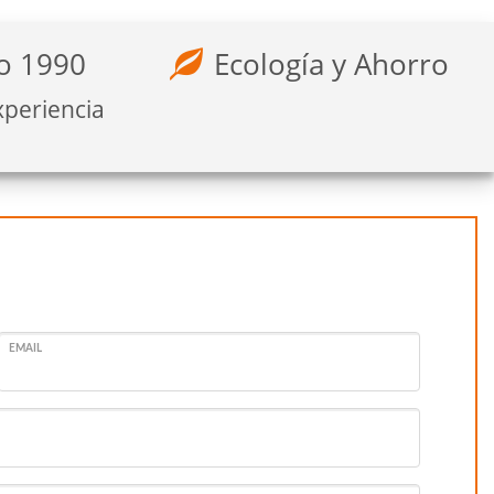
o 1990
Ecología y Ahorro
xperiencia
EMAIL