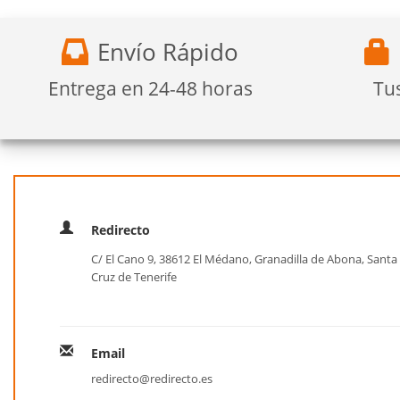
Envío Rápido
Entrega en 24-48 horas
Tu
Redirecto
C/ El Cano 9, 38612 El Médano, Granadilla de Abona, Santa
Cruz de Tenerife
Email
redirecto@redirecto.es