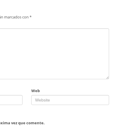
tán marcados con
*
Web
róxima vez que comente.