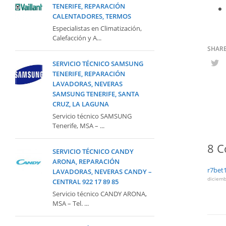
TENERIFE, REPARACIÓN
CALENTADORES, TERMOS
Especialistas en Climatización,
Calefacción y A...
SERVICIO TÉCNICO SAMSUNG
TENERIFE, REPARACIÓN
LAVADORAS, NEVERAS
SAMSUNG TENERIFE, SANTA
CRUZ, LA LAGUNA
Servicio técnico SAMSUNG
Tenerife, MSA – ...
8 C
SERVICIO TÉCNICO CANDY
ARONA, REPARACIÓN
r7bet
LAVADORAS, NEVERAS CANDY –
diciemb
CENTRAL 922 17 89 85
Servicio técnico CANDY ARONA,
MSA – Tel. ...