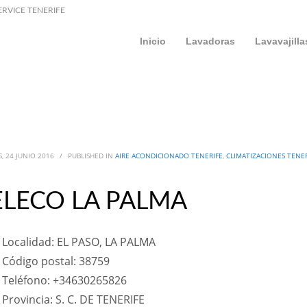
ERVICE TENERIFE
Inicio
Lavadoras
Lavavajilla
, 24 JUNIO 2016
/
PUBLISHED IN
AIRE ACONDICIONADO TENERIFE
,
CLIMATIZACIONES TENE
ELECO LA PALMA
Localidad: EL PASO, LA PALMA
Código postal: 38759
Teléfono: +34630265826
Provincia: S. C. DE TENERIFE