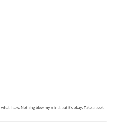
what I saw. Nothing blew my mind, but it’s okay. Take a peek