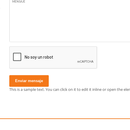
MENSAJE
Enviar mensaje
This is a sample text. You can click on it to edit it inline or open the 