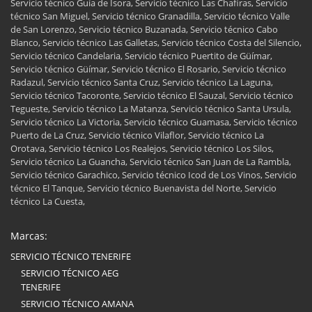
Servicio técnico Guía de Isora, Servicio técnico Las Chafiras, Servicio
técnico San Miguel, Servicio técnico Granadilla, Servicio técnico Valle
de San Lorenzo, Servicio técnico Buzanada, Servicio técnico Cabo
Blanco, Servicio técnico Las Galletas, Servicio técnico Costa del Silencio,
Servicio técnico Candelaria, Servicio técnico Puertito de Güímar,
Servicio técnico Güímar, Servicio técnico El Rosario, Servicio técnico
Radazul, Servicio técnico Santa Cruz, Servicio técnico La Laguna,
Servicio técnico Tacoronte, Servicio técnico El Sauzal, Servicio técnico
Tegueste, Servicio técnico La Matanza, Servicio técnico Santa Ursula,
Servicio técnico La Victoria, Servicio técnico Guamasa, Servicio técnico
Puerto de La Cruz, Servicio técnico Vilaflor, Servicio técnico La
Orotava, Servicio técnico Los Realejos, Servicio técnico Los Silos,
Servicio técnico La Guancha, Servicio técnico San Juan de La Rambla,
Servicio técnico Garachico, Servicio técnico Icod de Los Vinos, Servicio
técnico El Tanque, Servicio técnico Buenavista del Norte, Servicio
técnico La Cuesta,
Marcas:
SERVICIO TÉCNICO TENERIFE
SERVICIO TÉCNICO AEG
TENERIFE
SERVICIO TÉCNICO AMANA