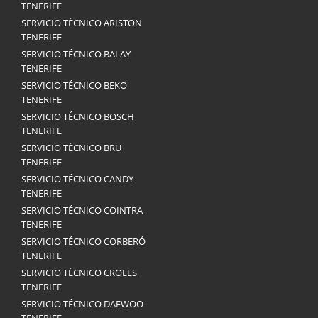
TENERIFE
SERVICIO TÉCNICO ARISTON
TENERIFE
SERVICIO TÉCNICO BALAY
TENERIFE
SERVICIO TÉCNICO BEKO
TENERIFE
SERVICIO TÉCNICO BOSCH
TENERIFE
SERVICIO TÉCNICO BRU
TENERIFE
SERVICIO TÉCNICO CANDY
TENERIFE
SERVICIO TÉCNICO COINTRA
TENERIFE
SERVICIO TÉCNICO CORBERÓ
TENERIFE
SERVICIO TÉCNICO CROLLS
TENERIFE
SERVICIO TÉCNICO DAEWOO