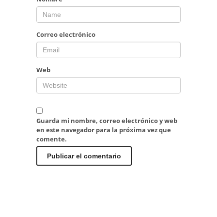
Correo electrónico
Web
Guarda mi nombre, correo electrónico y web
en este navegador para la próxima vez que
comente.