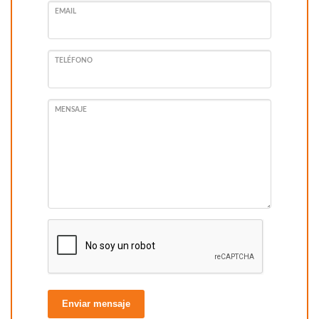
EMAIL
TELÉFONO
MENSAJE
Enviar mensaje