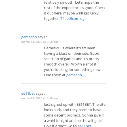
relatively smooth. Let’s hope the
rest of the experience is good. Check
it out here, maybe we’ll get lucky
together:
74bet9comlogin
gamesph
says :
marzo 13, 2026 at 6:58 am
GamesPH is where it’s at! Been
having a blast on their site. Good
selection of games and it’s pretty
smooth overall. Worth a shot if
you’re looking for something new.
Find them at
gamesph
ee11bet
says :
marzo 13, 2026 at 6:58 am
Just signed up with EE11BET. The site
looks slick, and they seem to have
some decent promos. Gonna give it
a whirl tonight and see how it goes!
Give it a shot! Go to
ee11bet