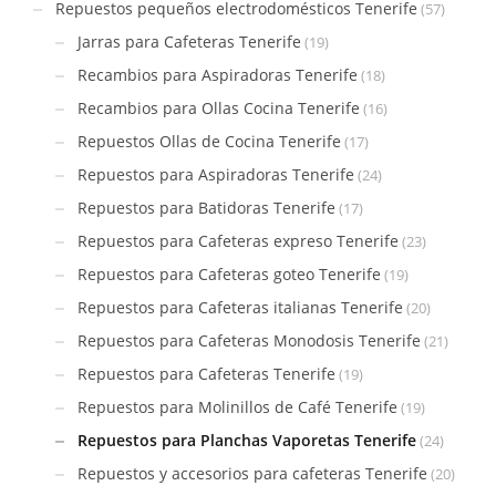
Repuestos pequeños electrodomésticos Tenerife
(57)
Jarras para Cafeteras Tenerife
(19)
Recambios para Aspiradoras Tenerife
(18)
Recambios para Ollas Cocina Tenerife
(16)
Repuestos Ollas de Cocina Tenerife
(17)
Repuestos para Aspiradoras Tenerife
(24)
Repuestos para Batidoras Tenerife
(17)
Repuestos para Cafeteras expreso Tenerife
(23)
Repuestos para Cafeteras goteo Tenerife
(19)
Repuestos para Cafeteras italianas Tenerife
(20)
Repuestos para Cafeteras Monodosis Tenerife
(21)
Repuestos para Cafeteras Tenerife
(19)
Repuestos para Molinillos de Café Tenerife
(19)
Repuestos para Planchas Vaporetas Tenerife
(24)
Repuestos y accesorios para cafeteras Tenerife
(20)