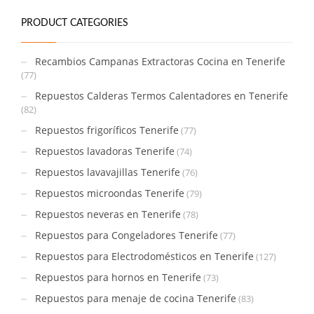
PRODUCT CATEGORIES
Recambios Campanas Extractoras Cocina en Tenerife
(77)
Repuestos Calderas Termos Calentadores en Tenerife
(82)
Repuestos frigoríficos Tenerife
(77)
Repuestos lavadoras Tenerife
(74)
Repuestos lavavajillas Tenerife
(76)
Repuestos microondas Tenerife
(79)
Repuestos neveras en Tenerife
(78)
Repuestos para Congeladores Tenerife
(77)
Repuestos para Electrodomésticos en Tenerife
(127)
Repuestos para hornos en Tenerife
(73)
Repuestos para menaje de cocina Tenerife
(83)