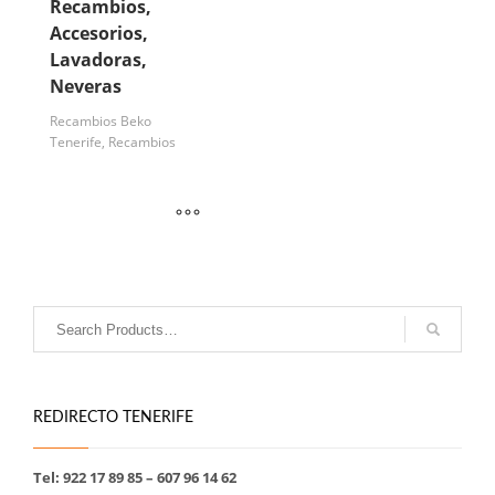
Recambios,
Accesorios,
Lavadoras,
Neveras
Recambios Beko
Tenerife, Recambios
REDIRECTO TENERIFE
Tel: 922 17 89 85 – 607 96 14 62