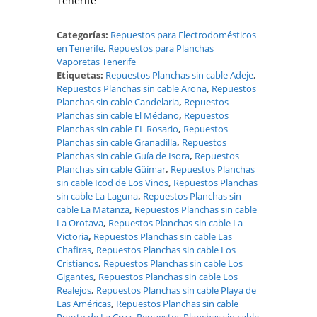
Tenerife
Categorías:
Repuestos para Electrodomésticos
en Tenerife
,
Repuestos para Planchas
Vaporetas Tenerife
Etiquetas:
Repuestos Planchas sin cable Adeje
,
Repuestos Planchas sin cable Arona
,
Repuestos
Planchas sin cable Candelaria
,
Repuestos
Planchas sin cable El Médano
,
Repuestos
Planchas sin cable EL Rosario
,
Repuestos
Planchas sin cable Granadilla
,
Repuestos
Planchas sin cable Guía de Isora
,
Repuestos
Planchas sin cable Güímar
,
Repuestos Planchas
sin cable Icod de Los Vinos
,
Repuestos Planchas
sin cable La Laguna
,
Repuestos Planchas sin
cable La Matanza
,
Repuestos Planchas sin cable
La Orotava
,
Repuestos Planchas sin cable La
Victoria
,
Repuestos Planchas sin cable Las
Chafiras
,
Repuestos Planchas sin cable Los
Cristianos
,
Repuestos Planchas sin cable Los
Gigantes
,
Repuestos Planchas sin cable Los
Realejos
,
Repuestos Planchas sin cable Playa de
Las Américas
,
Repuestos Planchas sin cable