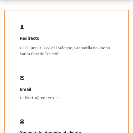
Redirecto
C/ El Cano 9, 38612 El Médano, Granadilla de Abona,
Santa Cruz de Tenerife
Email
redirecto@redirecto.es
Servicio de atención al cliente