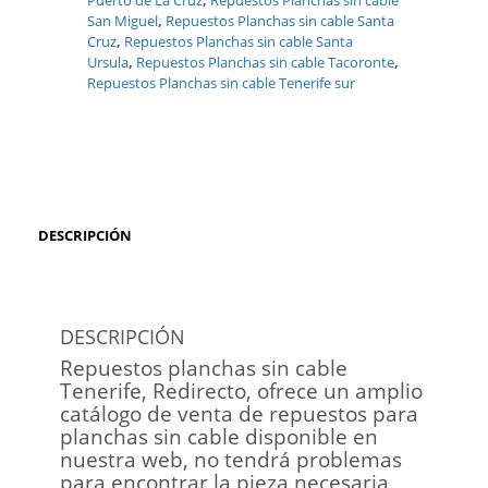
Puerto de La Cruz
,
Repuestos Planchas sin cable
San Miguel
,
Repuestos Planchas sin cable Santa
Cruz
,
Repuestos Planchas sin cable Santa
Ursula
,
Repuestos Planchas sin cable Tacoronte
,
Repuestos Planchas sin cable Tenerife sur
DESCRIPCIÓN
DESCRIPCIÓN
Repuestos planchas sin cable
Tenerife, Redirecto, ofrece un amplio
catálogo de venta de repuestos para
planchas sin cable disponible en
nuestra web, no tendrá problemas
para encontrar la pieza necesaria