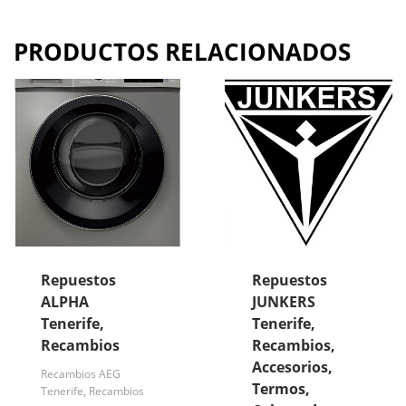
PRODUCTOS RELACIONADOS
Repuestos
Repuestos
ALPHA
JUNKERS
Tenerife,
Tenerife,
Recambios
Recambios,
Accesorios,
Recambios AEG
Termos,
Tenerife, Recambios