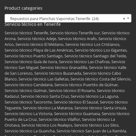
Product categories
Repuestos para Planchas Vaporetas Tenerife (24)
×
Servicio técnico en Tenerife
Servicio técnico Tenerife, Servicio técnico Tenerife sur, Servicio técnico
Arona, Servicio técnico Adeje, Servicio técnico Arafo, Servicio técnico
Arico, Servicio técnico El Médano, Servicio técnico Los Cristianos,
Servicio técnico Playa de Las Américas, Servicio técnico Los Gigantes,
Servicio técnico Puerto Santiago, Servicio técnico Santiago del Teide,
Servicio técnico Guía de Isora, Servicio técnico Las Chafiras, Servicio
técnico San Miguel, Servicio técnico Granadilla, Servicio técnico Valle
de San Lorenzo, Servicio técnico Buzanada, Servicio técnico Cabo
Blanco, Servicio técnico Las Galletas, Servicio técnico Costa del Silencio,
Servicio técnico Candelaria, Servicio técnico Puertito de Güímar,
Servicio técnico Güímar, Servicio técnico El Rosario, Servicio técnico
Radazul, Servicio técnico Santa Cruz, Servicio técnico La Laguna,
Servicio técnico Tacoronte, Servicio técnico El Sauzal, Servicio técnico
Tegueste, Servicio técnico La Matanza, Servicio técnico Santa Ursula,
Servicio técnico La Victoria, Servicio técnico Guamasa, Servicio técnico
Puerto de La Cruz, Servicio técnico Vilaflor, Servicio técnico La
Orotava, Servicio técnico Los Realejos, Servicio técnico Los Silos,
Servicio técnico La Guancha, Servicio técnico San Juan de La Rambla,